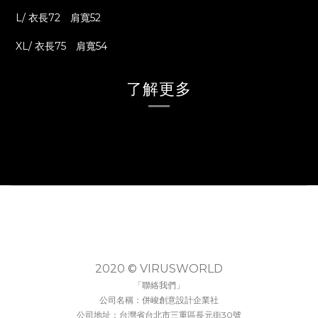
L/ 衣長72 肩寬52
XL/ 衣長75 肩寬54
了解更多
2020 © VIRUSWORLD
「聯絡我們」
公司名稱：併峻創意設計企業社
公司地址：台灣省台北市三重區長元街30號