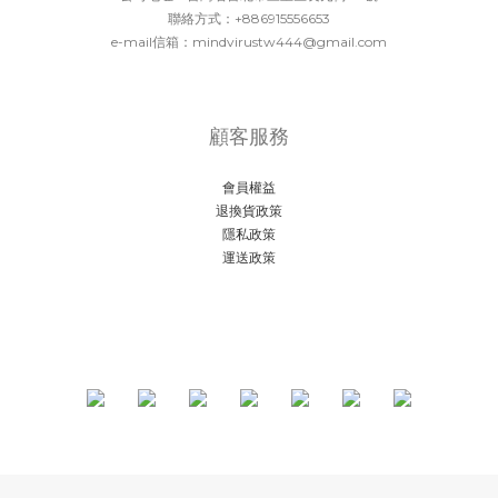
聯絡方式：+886915556653
e-mail信箱：mindvirustw444@gmail.com
顧客服務
會員權益
退換貨政策
隱私政策
運送政策