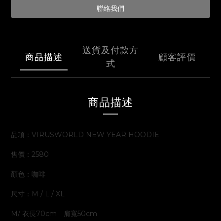
聯絡我們
送貨及付款方
商品描述
顧客評價
式
商品描述
品項：VIRUSWORLD NEW YEAR HOODIE
售價：2580
顏色：咖啡
尺寸：M / L / XL
M/ 衣長70cm 肩寬50cm