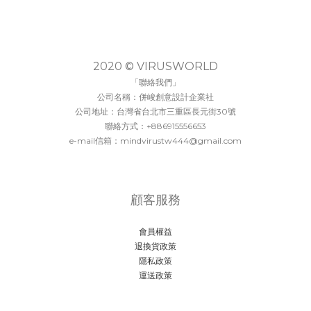
2020 © VIRUSWORLD
「聯絡我們」
公司名稱：併峻創意設計企業社
公司地址：台灣省台北市三重區長元街30號
聯絡方式：+886915556653
e-mail信箱：mindvirustw444@gmail.com
顧客服務
會員權益
退換貨政策
隱私政策
運送政策