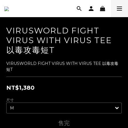
VIRUSWORLD FIGHT
VIRUS WITH VIRUS TEE
以毒攻毒短T
VIRUSWORLD FIGHT VIRUS WITH VIRUS TEE 以毒攻毒
短T
NT$1,380
尺寸
售完