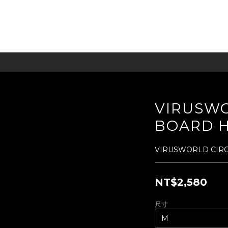
VIRUSWO
BOARD 
VIRUSWORLD CIRC
NT$2,580
尺寸