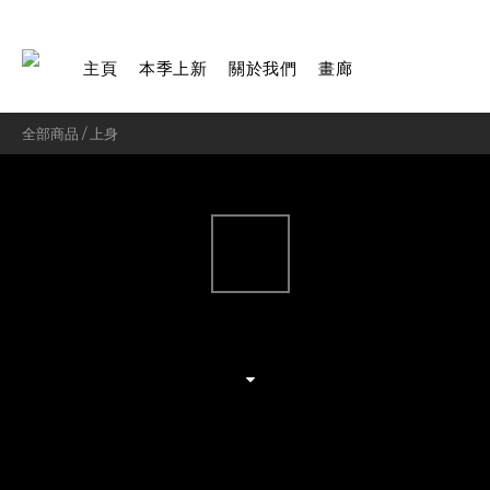
主頁
本季上新
關於我們
畫廊
全部商品
/
上身