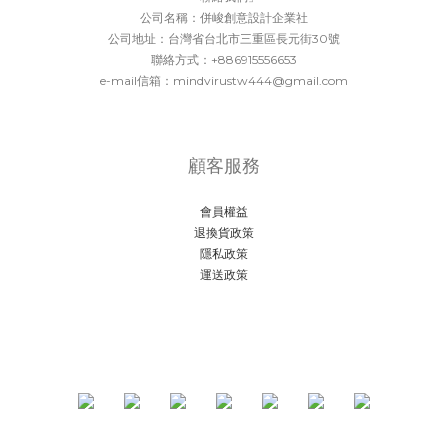
公司名稱：併峻創意設計企業社
公司地址：台灣省台北市三重區長元街30號
聯絡方式：+886915556653
e-mail信箱：mindvirustw444@gmail.com
顧客服務
會員權益
退換貨政策
隱私政策
運送政策