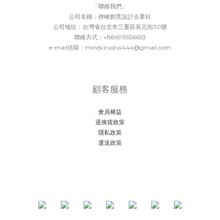
「聯絡我們」
公司名稱：併峻創意設計企業社
公司地址：台灣省台北市三重區長元街30號
聯絡方式：+886915556653
e-mail信箱：mindvirustw444@gmail.com
顧客服務
會員權益
退換貨政策
隱私政策
運送政策