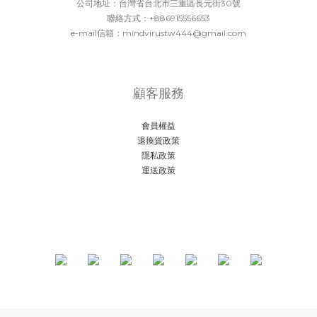
公司地址：台灣省台北市三重區長元街30號
聯絡方式：+886915556653
e-mail信箱：mindvirustw444@gmail.com
顧客服務
會員權益
退換貨政策
隱私政策
運送政策