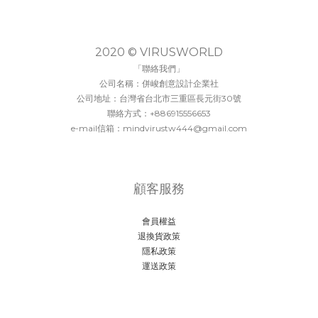
2020 © VIRUSWORLD
「聯絡我們」
公司名稱：併峻創意設計企業社
公司地址：台灣省台北市三重區長元街30號
聯絡方式：+886915556653
e-mail信箱：mindvirustw444@gmail.com
顧客服務
會員權益
退換貨政策
隱私政策
運送政策