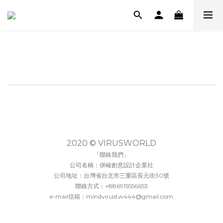
條款與細則
2020 © VIRUSWORLD
「聯絡我們」
公司名稱：併峻創意設計企業社
公司地址：台灣省台北市三重區長元街30號
聯絡方式：+886915556653
e-mail信箱：mindvirustw444@gmail.com