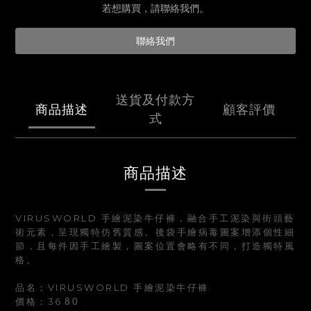
若想購買，請聯絡我們。
聯絡我們
送貨及付款方
商品描述
顧客評價
式
商品描述
VIRUSWORLD 手繪泥染牛仔褲，融合手工泥染與街頭藝
術元素，呈現獨特仿舊質感。後袋手繪病毒圖案增添個性細
節，且每件因手工繪製，圖案位置會略有不同，打造獨特風
格。
品名：VIRUSWORLD 手繪泥染牛仔褲
價格：36
80