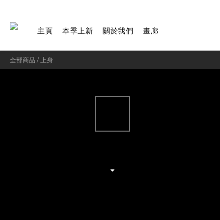
主頁
本季上新
關於我們
畫廊
全部商品
/
上身