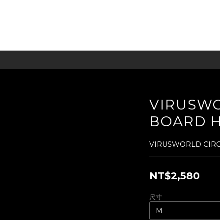
VIRUSWO
BOARD 
VIRUSWORLD CIRC
NT$2,580
尺寸