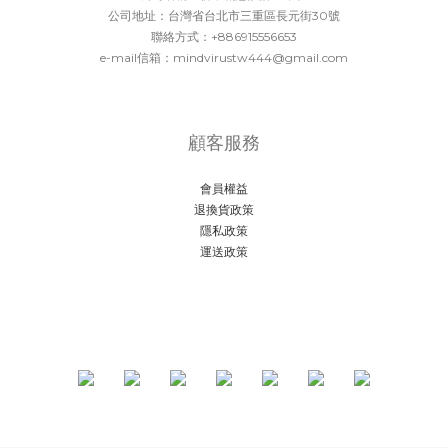
公司地址：台灣省台北市三重區長元街30號
聯絡方式：+886915556653
e-mail信箱：mindvirustw444@gmail.com
顧客服務
會員權益
退換貨政策
隱私政策
運送政策