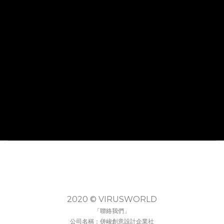
2020 © VIRUSWORLD
「聯絡我們」
公司名稱：併峻創意設計企業社