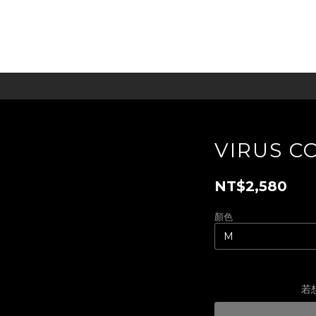
VIRUS C
NT$2,580
顏色
若