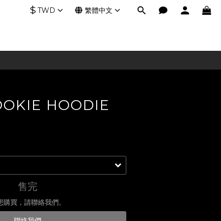
$
TWD
繁體中文
OOKIE HOODIE
售完
想購買，請聯絡我們。
聯絡我們