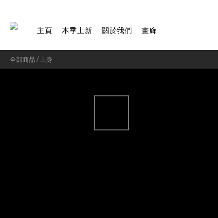
主頁
本季上新
關於我們
畫廊
全部商品
/
上身