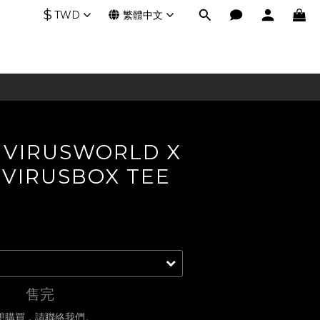
$
TWD
繁體中文
 VIRUSWORLD X
 VIRUSBOX TEE
售完
想購買，請聯絡我們。