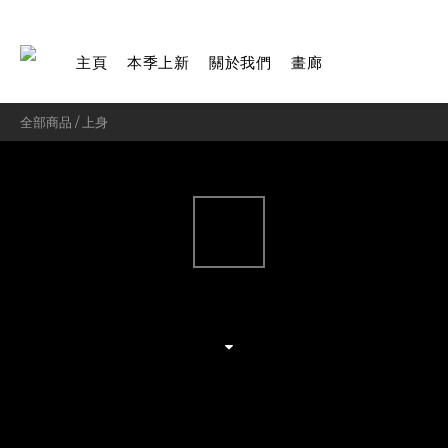
主頁
本季上新
關於我們
畫廊
全部商品
/
上身