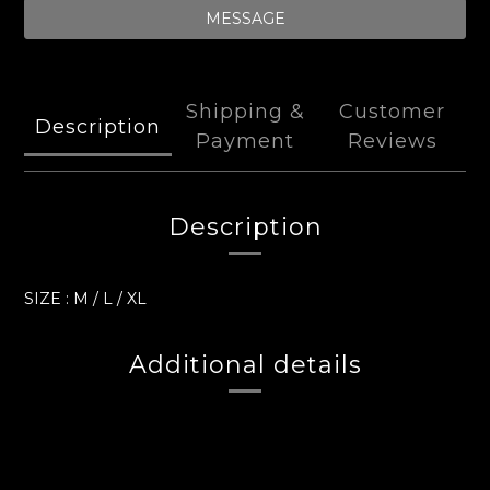
MESSAGE
Shipping &
Customer
Description
Payment
Reviews
Description
SIZE : M / L / XL
Additional details