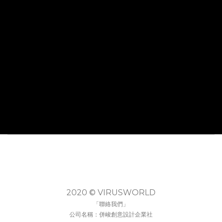
2020 © VIRUSWORLD
「聯絡我們」
公司名稱：併峻創意設計企業社