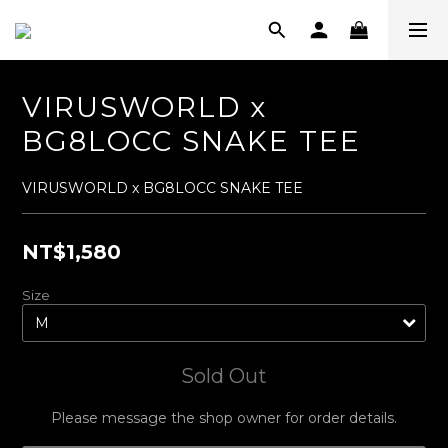
VIRUSWORLD x
BG8LOCC SNAKE TEE
VIRUSWORLD x BG8LOCC SNAKE TEE
NT$1,580
Size
Sold Out
Please message the shop owner for order details.