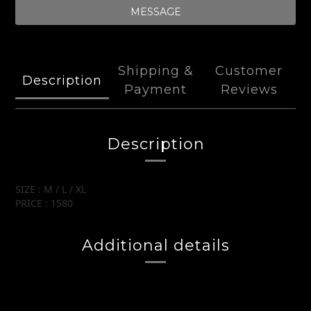
MESSAGE
Shipping &
Customer
Description
Payment
Reviews
Description
SIZE : M / L / XL
PRICE : 1580
Additional details