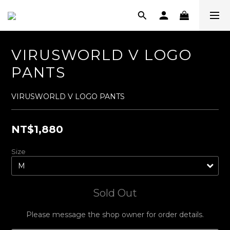
VIRUSWORLD V LOGO
PANTS
VIRUSWORLD V LOGO PANTS
NT$1,880
Size
Sold Out
Please message the shop owner for order details.