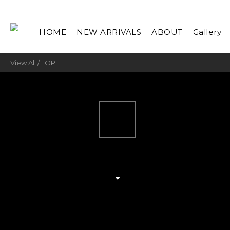
HOME
NEW ARRIVALS
ABOUT
Gallery
View All
/
TOP