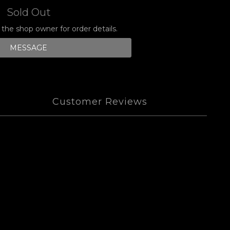
Sold Out
he shop owner for order details.
MESSAGE
Customer Reviews