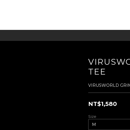
VIRUSW
TEE
VIRUSWORLD GRI
NT$1,580
Size