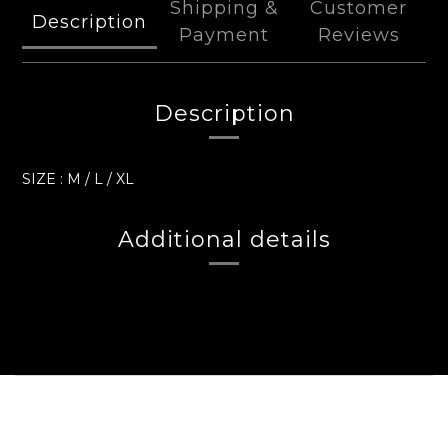
Shipping &
Customer
Description
Payment
Reviews
Description
SIZE : M / L / XL
Additional details