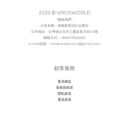
2020 © VIRUSWORLD
「聯絡我們」
公司名稱：併峻創意設計企業社
公司地址：台灣省台北市三重區長元街30號
聯絡方式：+886915556653
e-mail信箱：mindvirustw444@gmail.com
顧客服務
會員權益
退換貨政策
隱私政策
運送政策