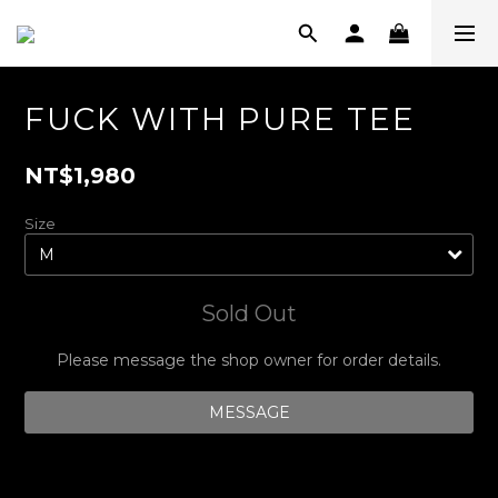
FUCK WITH PURE TEE
NT$1,980
Size
Sold Out
Please message the shop owner for order details.
MESSAGE