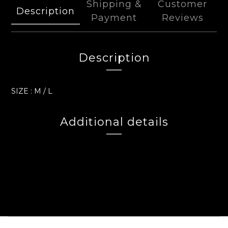
Shipping &
Customer
Description
Payment
Reviews
Description
SIZE : M / L
Additional details